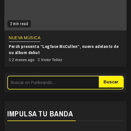
2 min read
NUEVA MÚSICA
Perch presenta “Legface McCullen”, nuevo adelanto de
su álbum debut
2 meses ago
Victor Tellez
Buscar
IMPULSA TU BANDA