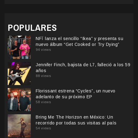
POPULARES
NFÏ lanza el sencillo “Ikea” y presenta su
nuevo álbum “Get Cooked or Try Dying”
94 views
Jennifer Finch, bajista de L7, falleció a los 59
años
88 views
Florissant estrena “Cycles”, un nuevo
adelanto de su próximo EP
58 views
Bring Me The Horizon en México: Un
recorrido por todas sus visitas al país
54 views