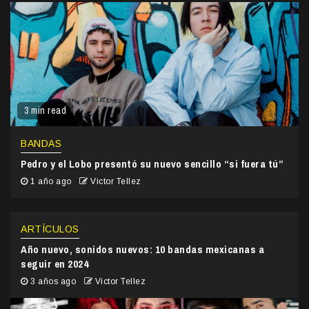
3 min read
BANDAS
Pedro y el Lobo presentó su nuevo sencillo “si fuera tú”
1 año ago
Victor Tellez
ARTÍCULOS
Año nuevo, sonidos nuevos: 10 bandas mexicanas a
seguir en 2024
3 años ago
Victor Tellez