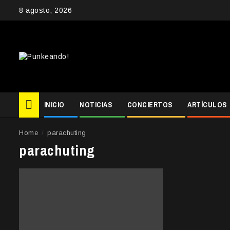
Skip
8 agosto, 2026
to
content
INICIO
NOTICIAS
CONCIERTOS
ARTÍCULOS
Home
parachuting
parachuting