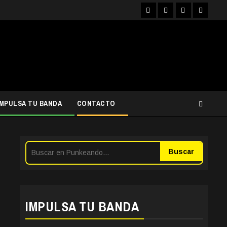
Facebook
Instagram
YouTube
Twitter
IMPULSA TU BANDA
CONTACTO
Buscar
IMPULSA TU BANDA