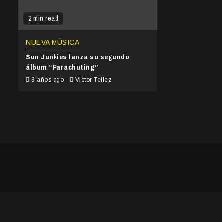
2 min read
NUEVA MÚSICA
Sun Junkies lanza su segundo
álbum “Parachuting”
3 años ago
Victor Tellez