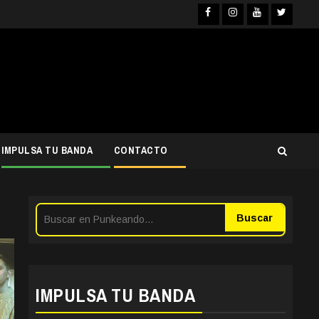
Facebook
Instagra
YouTub
Twit
IMPULSA TU BANDA
CONTACTO
Buscar
IMPULSA TU BANDA