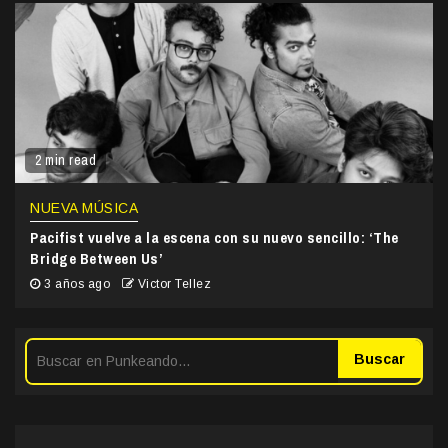
2 min read
NUEVA MÚSICA
Pacifist vuelve a la escena con su nuevo sencillo: ‘The
Bridge Between Us’
3 años ago
Victor Tellez
Buscar