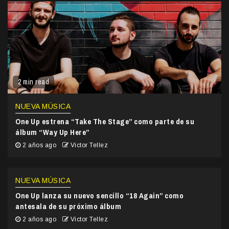
2 min read
NUEVA MÚSICA
One Up estrena “Take The Stage” como parte de su
álbum “Way Up Here”
2 años ago
Victor Tellez
NUEVA MÚSICA
One Up lanza su nuevo sencillo “18 Again” como
antesala de su próximo álbum
2 años ago
Victor Tellez