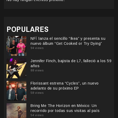
POPULARES
NFÏ lanza el sencillo “Ikea” y presenta su
nuevo álbum “Get Cooked or Try Dying”
94 views
Jennifer Finch, bajista de L7, falleció a los 59
años
88 views
Florissant estrena “Cycles”, un nuevo
adelanto de su próximo EP
58 views
Bring Me The Horizon en México: Un
recorrido por todas sus visitas al país
54 views