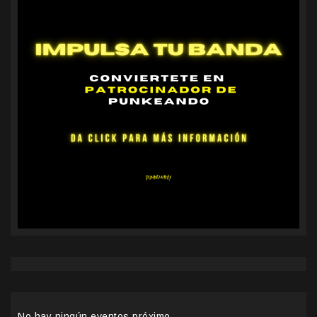
No hay ningún eventos próximo.