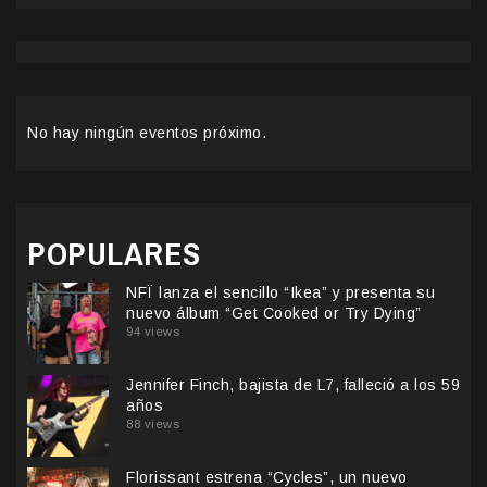
No hay ningún eventos próximo.
POPULARES
NFÏ lanza el sencillo “Ikea” y presenta su
nuevo álbum “Get Cooked or Try Dying”
94 views
Jennifer Finch, bajista de L7, falleció a los 59
años
88 views
Florissant estrena “Cycles”, un nuevo