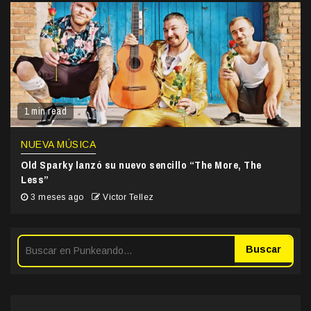
1 min read
NUEVA MÚSICA
Old Sparky lanzó su nuevo sencillo “The More, The
Less”
3 meses ago
Victor Tellez
Buscar