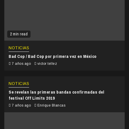
2 min read
NOTICIAS
Bad Cop / Bad Cop por primera vez en México
7 años ago
victor tellez
NOTICIAS
Se revelan las primeras bandas confirmadas del
festival Off Limits 2019
7 años ago
Enrique Blancas