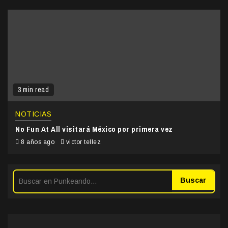
3 min read
NOTICIAS
No Fun At All visitará México por primera vez
8 años ago
victor tellez
Buscar