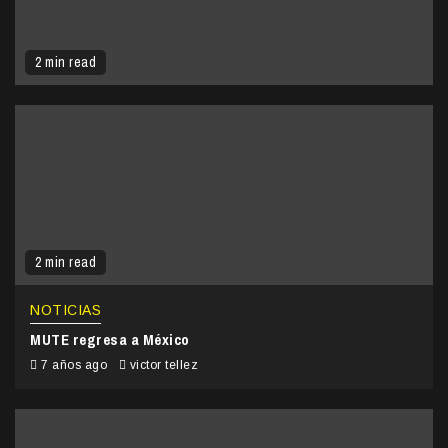
2 min read
2 min read
NOTICIAS
MUTE regresa a México
7 años ago
victor tellez