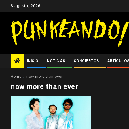
Skip
8 agosto, 2026
to
content
INICIO
NOTICIAS
CONCIERTOS
ARTÍCULO
Home
now more than ever
now more than ever