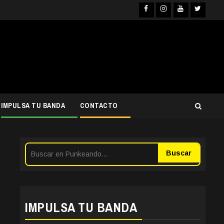
Facebook
Instagra
YouTub
Twit
IMPULSA TU BANDA
CONTACTO
Buscar
IMPULSA TU BANDA