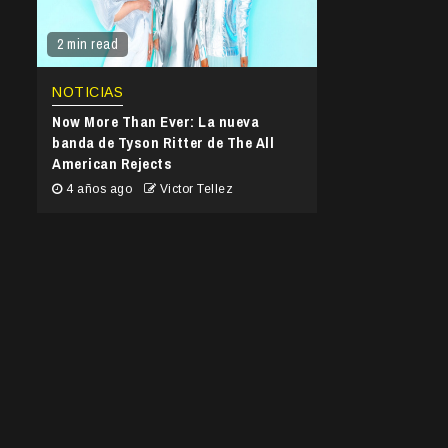
2 min read
NOTICIAS
Now More Than Ever: La nueva
banda de Tyson Ritter de The All
American Rejects
4 años ago
Victor Tellez