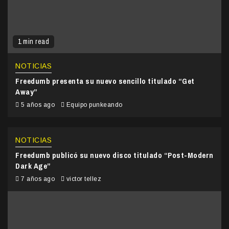
1 min read
NOTICIAS
Freedumb presenta su nuevo sencillo titulado “Get
Away”
5 años ago
Equipo punkeando
NOTICIAS
Freedumb publicó su nuevo disco titulado “Post-Modern
Dark Age”
7 años ago
victor tellez