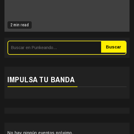
2 min read
Buscar
IMPULSA TU BANDA
No hay ningún eventos próximo.