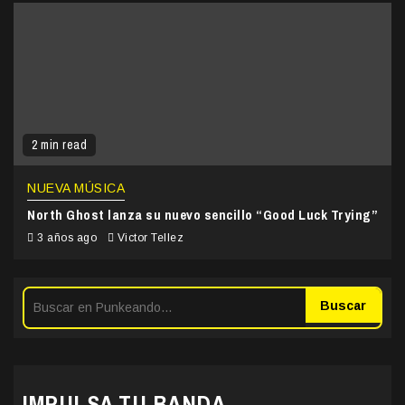
2 min read
NUEVA MÚSICA
North Ghost lanza su nuevo sencillo “Good Luck Trying”
3 años ago
Victor Tellez
Buscar
IMPULSA TU BANDA