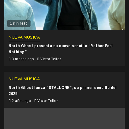
1 min read
NUEVA MÚSICA
North Ghost presenta su nuevo sencillo “Rather Feel
Nothing”
3 meses ago
Victor Tellez
NUEVA MÚSICA
North Ghost lanza “STALLONE”, su primer sencillo del
2025
2 años ago
Victor Tellez