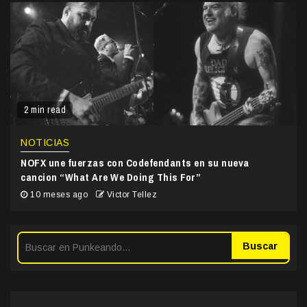
2 min read
NOTICIAS
NOFX une fuerzas con Codefendants en su nueva
cancion “What Are We Doing This For”
10 meses ago
Victor Tellez
Buscar