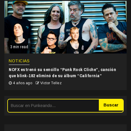
3 min read
NOTICIAS
NOFX estrenó su sencillo “Punk Rock Cliche”, canción
que blink-182 eliminó de su álbum “California”
4 años ago
Victor Tellez
Buscar