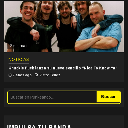
2 min read
NOTICIAS
Knuckle Puck lanza su nuevo sencillo “Nice To Know Ya”
2 años ago
Victor Tellez
Buscar
IMPULSA TU BANDA