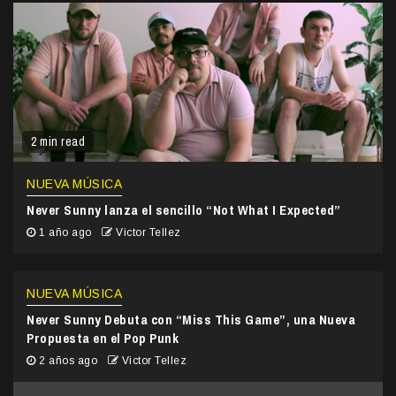
2 min read
NUEVA MÚSICA
Never Sunny lanza el sencillo “Not What I Expected”
1 año ago
Victor Tellez
NUEVA MÚSICA
Never Sunny Debuta con “Miss This Game”, una Nueva
Propuesta en el Pop Punk
2 años ago
Victor Tellez