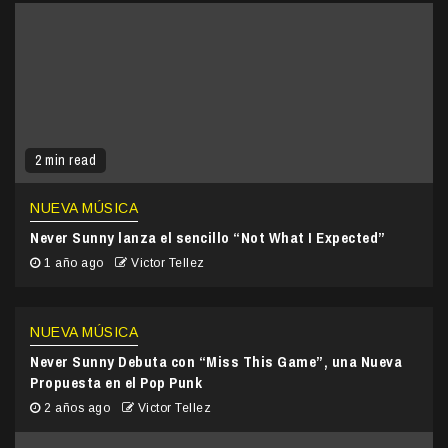
2 min read
NUEVA MÚSICA
Never Sunny lanza el sencillo “Not What I Expected”
1 año ago
Victor Tellez
NUEVA MÚSICA
Never Sunny Debuta con “Miss This Game”, una Nueva
Propuesta en el Pop Punk
2 años ago
Victor Tellez