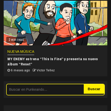
2 min read
NUEVA MÚSICA
MY ENEMY estrena “This Is Fine” y presenta su nuevo
álbum “Reset”
6 meses ago
Victor Tellez
Buscar