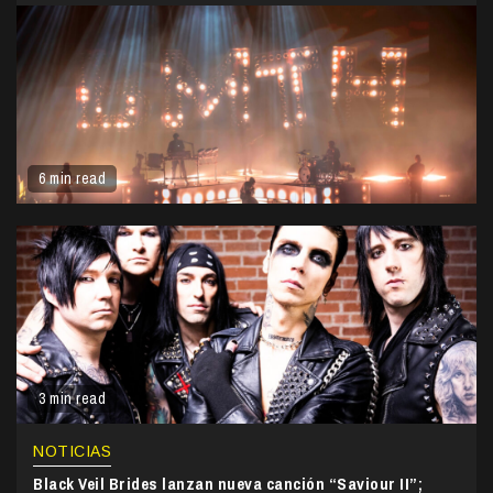
6 min read
3 min read
NOTICIAS
Black Veil Brides lanzan nueva canción “Saviour II”;