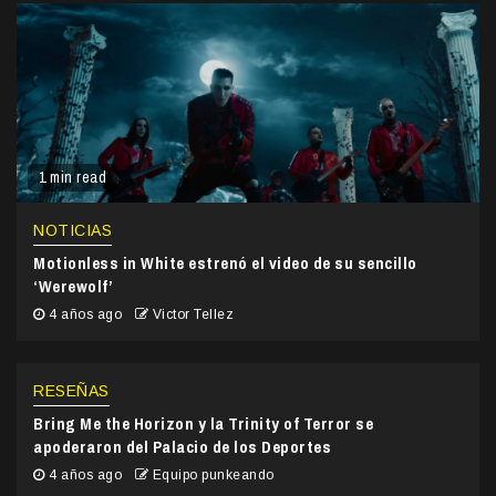
1 min read
NOTICIAS
Motionless in White estrenó el video de su sencillo
‘Werewolf’
4 años ago
Victor Tellez
RESEÑAS
Bring Me the Horizon y la Trinity of Terror se
apoderaron del Palacio de los Deportes
4 años ago
Equipo punkeando