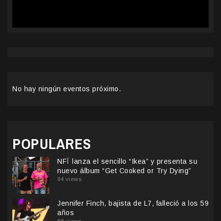
No hay ningún eventos próximo.
POPULARES
NFÏ lanza el sencillo “Ikea” y presenta su
nuevo álbum “Get Cooked or Try Dying”
94 views
Jennifer Finch, bajista de L7, falleció a los 59
años