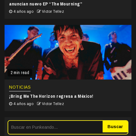
anuncian nuevo EP “The Mourning”
4 años ago
Victor Tellez
2 min read
NOTICIAS
¡Bring Me The Horizon regresa a México!
4 años ago
Victor Tellez
Buscar