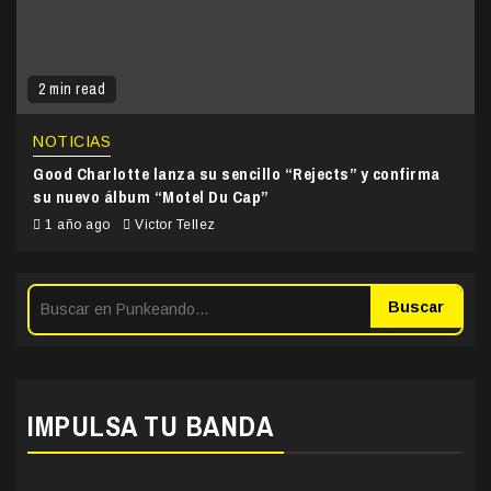
2 min read
NOTICIAS
Good Charlotte lanza su sencillo “Rejects” y confirma
su nuevo álbum “Motel Du Cap”
1 año ago
Victor Tellez
Buscar
IMPULSA TU BANDA