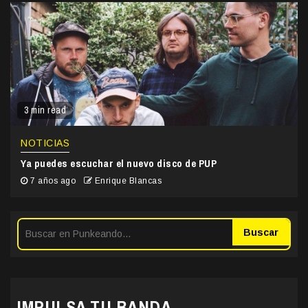
3 min read
NOTICIAS
Ya puedes escuchar el nuevo disco de PUP
7 años ago
Enrique Blancas
Buscar
IMPULSA TU BANDA