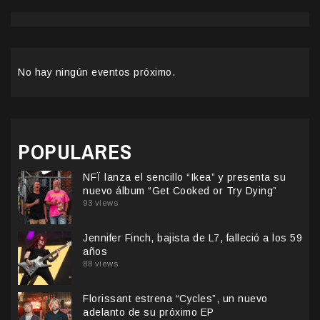
No hay ningún eventos próximo.
POPULARES
NFÏ lanza el sencillo “Ikea” y presenta su
nuevo álbum “Get Cooked or Try Dying”
93 views
Jennifer Finch, bajista de L7, falleció a los 59
años
88 views
Florissant estrena “Cycles”, un nuevo
adelanto de su próximo EP