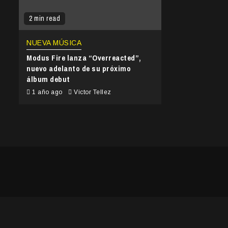
2 min read
NUEVA MÚSICA
Modus Fire lanza “Overreacted”,
nuevo adelanto de su próximo
álbum debut
1 año ago
Victor Tellez