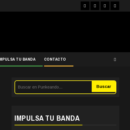
Facebook
Instagram
YouTube
Twitter
IMPULSA TU BANDA
CONTACTO
Buscar
IMPULSA TU BANDA