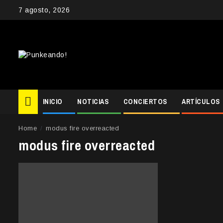
Skip
7 agosto, 2026
to
content
INICIO
NOTICIAS
CONCIERTOS
ARTÍCULOS
Home
modus fire overreacted
modus fire overreacted