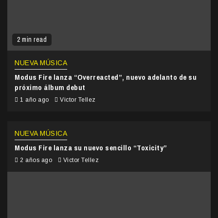
2 min read
NUEVA MÚSICA
Modus Fire lanza “Overreacted”, nuevo adelanto de su
próximo álbum debut
1 año ago
Victor Tellez
NUEVA MÚSICA
Modus Fire lanza su nuevo sencillo “Toxicity”
2 años ago
Victor Tellez