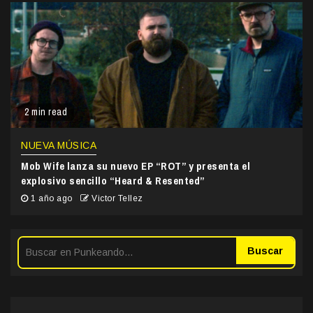
2 min read
NUEVA MÚSICA
Mob Wife lanza su nuevo EP “ROT” y presenta el
explosivo sencillo “Heard & Resented”
1 año ago
Victor Tellez
Buscar