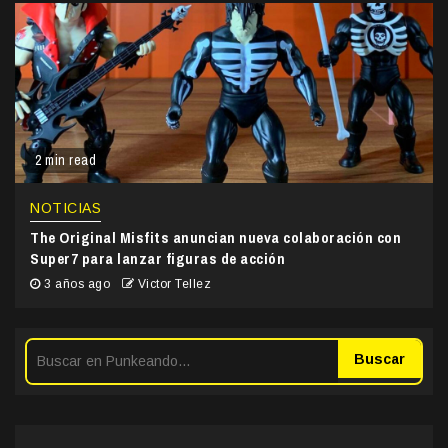
2 min read
NOTICIAS
The Original Misfits anuncian nueva colaboración con
Super7 para lanzar figuras de acción
3 años ago
Victor Tellez
Buscar