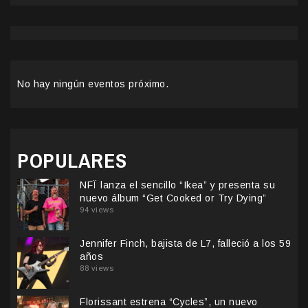
No hay ningún eventos próximo.
POPULARES
NFÏ lanza el sencillo “Ikea” y presenta su
nuevo álbum “Get Cooked or Try Dying”
94 views
Jennifer Finch, bajista de L7, falleció a los 59
años
88 views
Florissant estrena “Cycles”, un nuevo