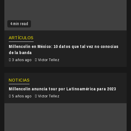
4 min read
ARTÍCULOS
Millencolin en México: 10 datos que tal vez no conocías
de la banda
3 años ago
Victor Tellez
NOTICIAS
Millencolin anuncia tour por Latinoamérica para 2023
5 años ago
Victor Tellez