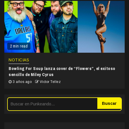
2 min read
NOTICIAS
Bowling For Soup lanza cover de “Flowers”, el exitoso
sencillo de Miley Cyrus
3 años ago
Victor Tellez
Buscar