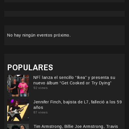
No hay ningún eventos próximo.
POPULARES
NFÏ lanza el sencillo “Ikea” y presenta su
nuevo álbum “Get Cooked or Try Dying”
92 views
Jennifer Finch, bajista de L7, falleció a los 59
años
87 views
Tim Armstrong, Billie Joe Armstrong, Travis