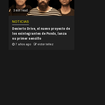
3 min read
NOTICIAS
Desierto Drive, el nuevo proyecto de
los exintegrantes de Pxndx, lanza
su primer sencillo
7 años ago
victor tellez