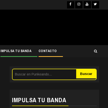
Facebook
Instagra
YouTub
Twit
IMPULSA TU BANDA
CONTACTO
Buscar
IMPULSA TU BANDA