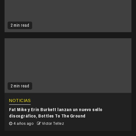
2 min read
2 min read
NOTICIAS
Fat Mike y Erin Burkett lanzan un nuevo sello
discográfico, Bottles To The Ground
4 años ago
Victor Tellez