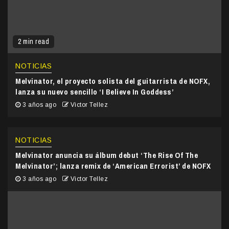
2 min read
NOTICIAS
Melvinator, el proyecto solista del guitarrista de NOFX,
lanza su nuevo sencillo ‘I Believe In Goddess’
3 años ago
Victor Tellez
NOTICIAS
Melvinator anuncia su álbum debut ‘The Rise Of The
Melvinator’; lanza remix de ‘American Errorist’ de NOFX
3 años ago
Victor Tellez