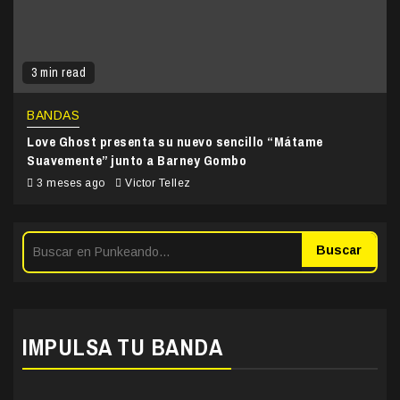
3 min read
BANDAS
Love Ghost presenta su nuevo sencillo “Mátame
Suavemente” junto a Barney Gombo
3 meses ago
Victor Tellez
Buscar
IMPULSA TU BANDA