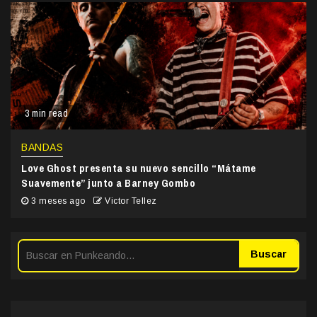
3 min read
BANDAS
Love Ghost presenta su nuevo sencillo “Mátame
Suavemente” junto a Barney Gombo
3 meses ago
Victor Tellez
Buscar