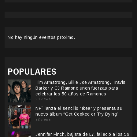
No hay ningún eventos próximo.
POPULARES
Tim Armstrong, Billie Joe Armstrong, Travis
Barker y CJ Ramone unen fuerzas para
celebrar los 50 años de Ramones
93 views
NFÏ lanza el sencillo “Ikea” y presenta su
nuevo álbum “Get Cooked or Try Dying”
92 views
Jennifer Finch, bajista de L7, falleció a los 59