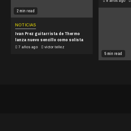
8 años ago
2 min read
NOTICIAS
Ivan Prez guitarrista de Thermo
lanza nuevo sencillo como solista
7 años ago
victor tellez
5 min read