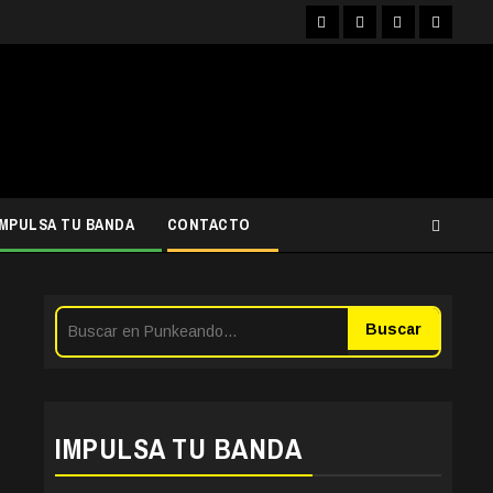
Facebook
Instagram
YouTube
Twitter
IMPULSA TU BANDA
CONTACTO
Buscar
IMPULSA TU BANDA