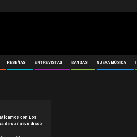
RESEÑAS
ENTREVISTAS
BANDAS
NUEVA MÚSICA
laticamos con Los
ca de su nuevo disco