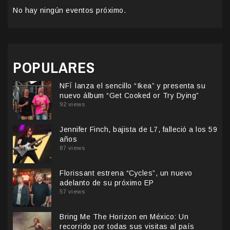
No hay ningún eventos próximo.
POPULARES
NFÏ lanza el sencillo “Ikea” y presenta su
nuevo álbum “Get Cooked or Try Dying”
92 views
Jennifer Finch, bajista de L7, falleció a los 59
años
87 views
Florissant estrena “Cycles”, un nuevo
adelanto de su próximo EP
57 views
Bring Me The Horizon en México: Un
recorrido por todas sus visitas al país