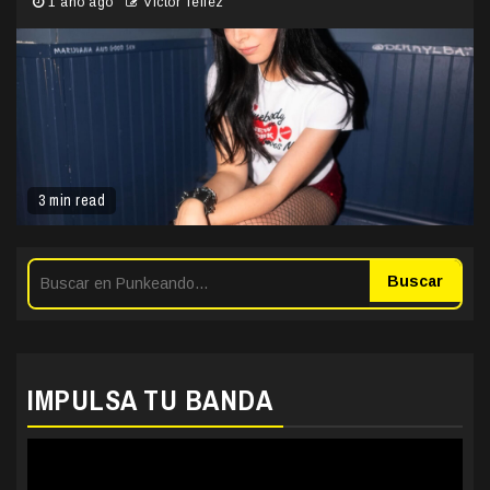
1 año ago
Victor Tellez
3 min read
Buscar
IMPULSA TU BANDA