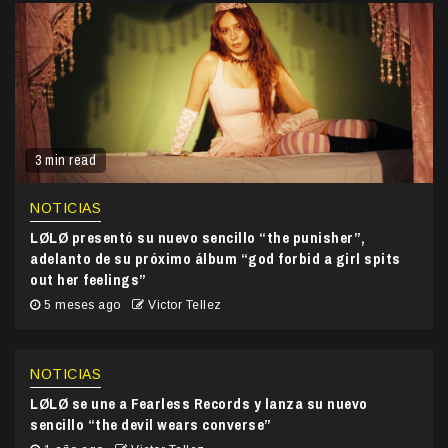
3 min read
NOTICIAS
LØLØ presentó su nuevo sencillo “the punisher”,
adelanto de su próximo álbum “god forbid a girl spits
out her feelings”
5 meses ago
Victor Tellez
NOTICIAS
LØLØ se une a Fearless Records y lanza su nuevo
sencillo “the devil wears converse”