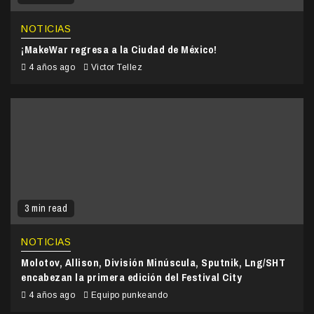
NOTICIAS
¡MakeWar regresa a la Ciudad de México!
4 años ago
Victor Tellez
3 min read
NOTICIAS
Molotov, Allison, División Minúscula, Sputnik, Lng/SHT
encabezan la primera edición del Festival City
4 años ago
Equipo punkeando