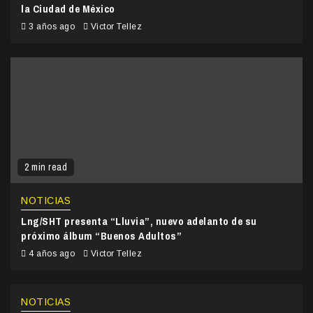
la Ciudad de México
3 años ago
Victor Tellez
2 min read
NOTICIAS
Lng/SHT presenta “Lluvia”, nuevo adelanto de su
próximo álbum “Buenos Adultos”
4 años ago
Victor Tellez
NOTICIAS