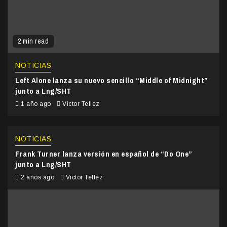
2 min read
NOTICIAS
Left Alone lanza su nuevo sencillo “Middle of Midnight”
junto a Lng/SHT
1 año ago
Victor Tellez
NOTICIAS
Frank Turner lanza versión en español de “Do One”
junto a Lng/SHT
2 años ago
Victor Tellez