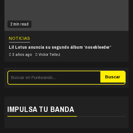
2 min read
NOTICIAS
Lil Lotus anuncia su segundo álbum ‘nosebleeder’
3 años ago
Victor Tellez
Buscar
IMPULSA TU BANDA