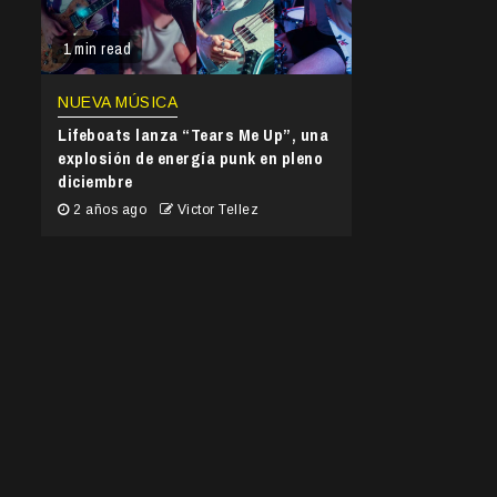
1 min read
NUEVA MÚSICA
Lifeboats lanza “Tears Me Up”, una
explosión de energía punk en pleno
diciembre
2 años ago
Victor Tellez