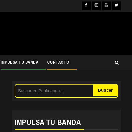
Facebook
Instagra
YouTub
Twit
IMPULSA TU BANDA
CONTACTO
Buscar
IMPULSA TU BANDA