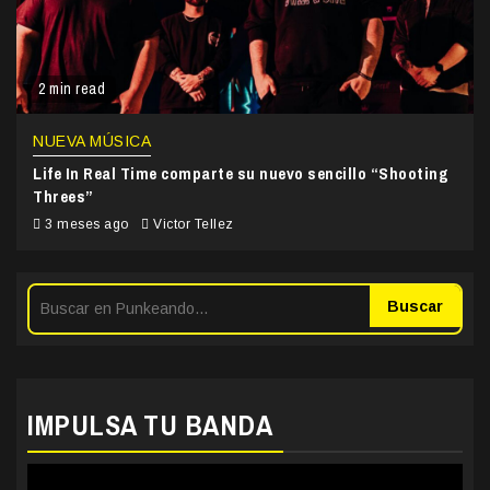
2 min read
NUEVA MÚSICA
Life In Real Time comparte su nuevo sencillo “Shooting
Threes”
3 meses ago
Victor Tellez
Buscar
IMPULSA TU BANDA