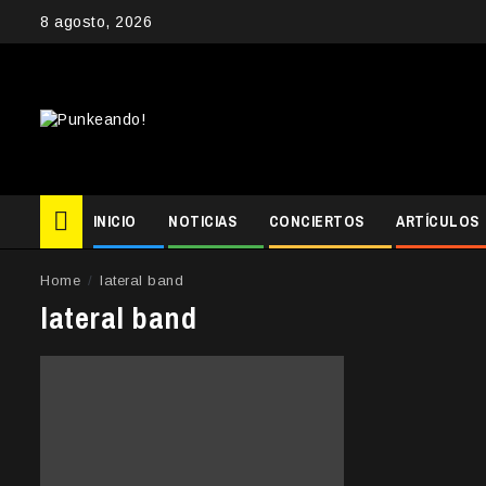
Skip
8 agosto, 2026
to
content
INICIO
NOTICIAS
CONCIERTOS
ARTÍCULOS
Home
lateral band
lateral band