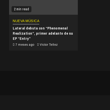
2 min read
NUEVA MÚSICA
Lateral debuta con “Phenomenal
Realization”, primer adelanto de su
EP “Entry”
7 meses ago
Victor Tellez