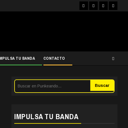
Facebook
Instagram
YouTube
Twitter
IMPULSA TU BANDA
CONTACTO
Buscar
IMPULSA TU BANDA