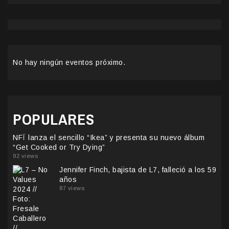
No hay ningún eventos próximo.
POPULARES
NFÏ lanza el sencillo “Ikea” y presenta su nuevo álbum
“Get Cooked or Try Dying”
92 views
Jennifer Finch, bajista de L7, falleció a los 59
años
87 views