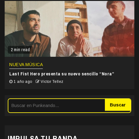
2 min read
NUEVA MÚSICA
Last Fist Hero presenta su nuevo sencillo “Nora”
1 año ago
Victor Tellez
Buscar
IMPULSA TU BANDA