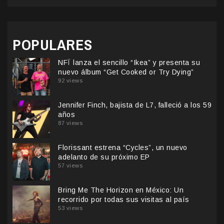
POPULARES
NFÏ lanza el sencillo “Ikea” y presenta su
nuevo álbum “Get Cooked or Try Dying”
92 views
Jennifer Finch, bajista de L7, falleció a los 59
años
87 views
Florissant estrena “Cycles”, un nuevo
adelanto de su próximo EP
57 views
Bring Me The Horizon en México: Un
recorrido por todas sus visitas al país
53 views