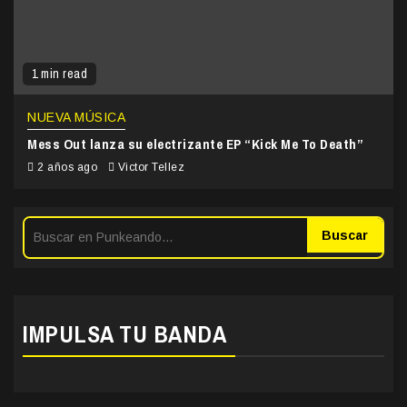
1 min read
NUEVA MÚSICA
Mess Out lanza su electrizante EP “Kick Me To Death”
2 años ago
Victor Tellez
Buscar
IMPULSA TU BANDA