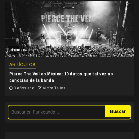
4 min read
ARTÍCULOS
Pierce The Veil en México: 10 datos que tal vez no
conocías de la banda
3 años ago
Victor Tellez
Buscar