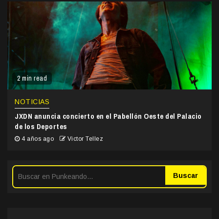
2 min read
NOTICIAS
JXDN anuncia concierto en el Pabellón Oeste del Palacio
de los Deportes
4 años ago
Victor Tellez
Buscar