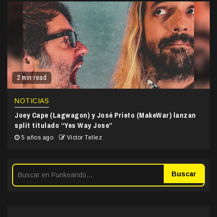
2 min read
NOTICIAS
Joey Cape (Lagwagon) y José Prieto (MakeWar) lanzan
split titulado “Yes Way Jose”
5 años ago
Victor Tellez
Buscar