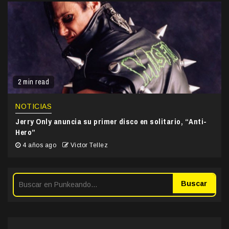
2 min read
NOTICIAS
Jerry Only anuncia su primer disco en solitario, “Anti-
Hero”
4 años ago
Victor Tellez
Buscar