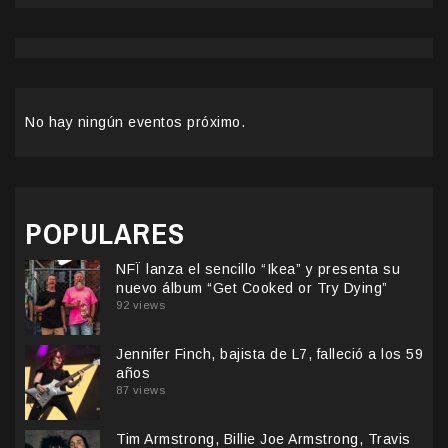
No hay ningún eventos próximo.
POPULARES
NFÏ lanza el sencillo “Ikea” y presenta su
nuevo álbum “Get Cooked or Try Dying”
92 views
Jennifer Finch, bajista de L7, falleció a los 59
años
87 views
Tim Armstrong, Billie Joe Armstrong, Travis