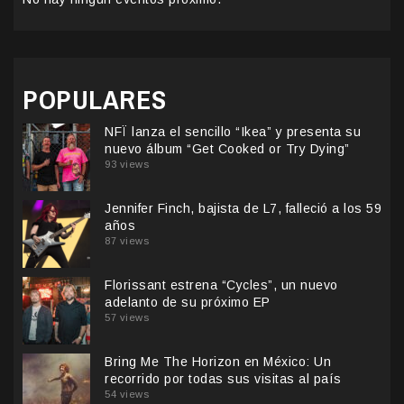
POPULARES
NFÏ lanza el sencillo “Ikea” y presenta su
nuevo álbum “Get Cooked or Try Dying”
93 views
Jennifer Finch, bajista de L7, falleció a los 59
años
87 views
Florissant estrena “Cycles”, un nuevo
adelanto de su próximo EP
57 views
Bring Me The Horizon en México: Un
recorrido por todas sus visitas al país
54 views