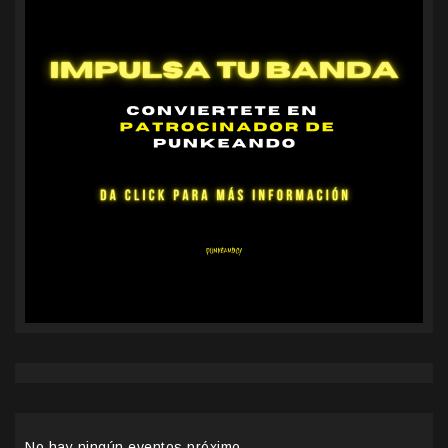
No hay ningún eventos próximo.