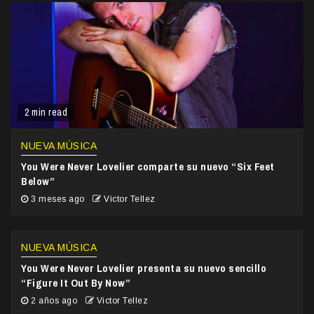
2 min read
NUEVA MÚSICA
You Were Never Lovelier comparte su nuevo “Six Feet
Below”
3 meses ago
Victor Tellez
NUEVA MÚSICA
You Were Never Lovelier presenta su nuevo sencillo
“Figure It Out By Now”
2 años ago
Victor Tellez