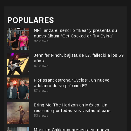
POPULARES
NFÏ lanza el sencillo “Ikea” y presenta su
nuevo álbum “Get Cooked or Try Dying”
92 views
Jennifer Finch, bajista de L7, falleció a los 59
años
87 views
Florissant estrena “Cycles”, un nuevo
adelanto de su próximo EP
57 views
Bring Me The Horizon en México: Un
recorrido por todas sus visitas al país
53 views
Morir en California presenta su nuevo