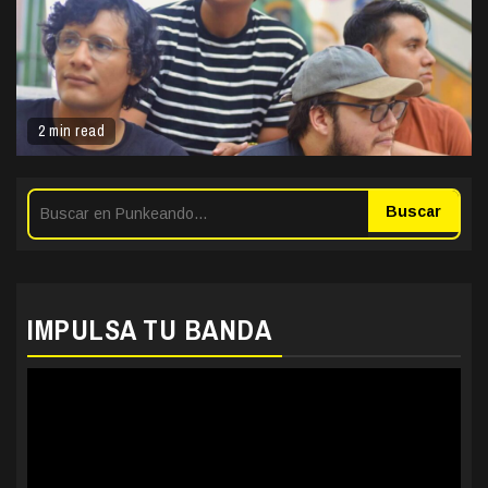
2 min read
Buscar
IMPULSA TU BANDA