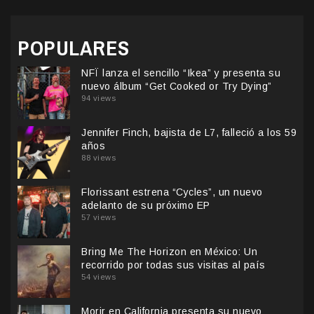
POPULARES
NFÏ lanza el sencillo “Ikea” y presenta su
nuevo álbum “Get Cooked or Try Dying”
94 views
Jennifer Finch, bajista de L7, falleció a los 59
años
88 views
Florissant estrena “Cycles”, un nuevo
adelanto de su próximo EP
57 views
Bring Me The Horizon en México: Un
recorrido por todas sus visitas al país
54 views
Morir en California presenta su nuevo