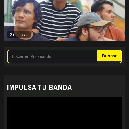
2 min read
Buscar
IMPULSA TU BANDA