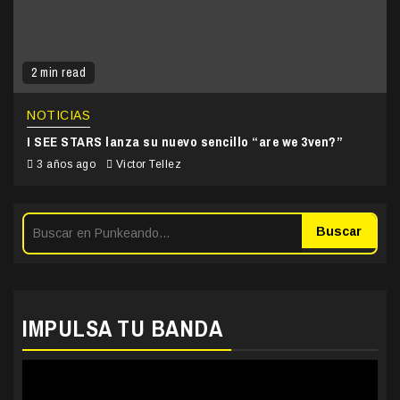
2 min read
NOTICIAS
I SEE STARS lanza su nuevo sencillo “are we 3ven?”
3 años ago
Victor Tellez
Buscar
IMPULSA TU BANDA