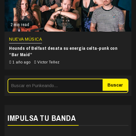
2 min read
NUEVA MÚSICA
Hounds of Belfast desata su energía celta-punk con
“Bar Maid”
1 año ago
Victor Tellez
Buscar
IMPULSA TU BANDA